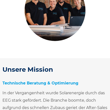
Unsere Mission
Technische Beratung & Optimierung
In der Vergangenheit wurde Solarenergie durch das
EEG stark gefördert. Die Branche boomte, doch
aufgrund des schnellen Zubaus geriet der After-Sales