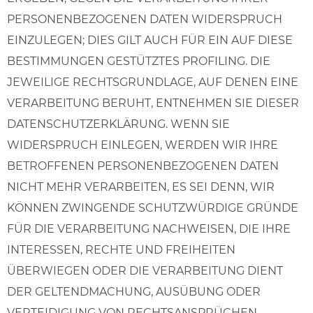
PERSONENBEZOGENEN DATEN WIDERSPRUCH
EINZULEGEN; DIES GILT AUCH FÜR EIN AUF DIESE
BESTIMMUNGEN GESTÜTZTES PROFILING. DIE
JEWEILIGE RECHTSGRUNDLAGE, AUF DENEN EINE
VERARBEITUNG BERUHT, ENTNEHMEN SIE DIESER
DATENSCHUTZERKLÄRUNG. WENN SIE
WIDERSPRUCH EINLEGEN, WERDEN WIR IHRE
BETROFFENEN PERSONENBEZOGENEN DATEN
NICHT MEHR VERARBEITEN, ES SEI DENN, WIR
KÖNNEN ZWINGENDE SCHUTZWÜRDIGE GRÜNDE
FÜR DIE VERARBEITUNG NACHWEISEN, DIE IHRE
INTERESSEN, RECHTE UND FREIHEITEN
ÜBERWIEGEN ODER DIE VERARBEITUNG DIENT
DER GELTENDMACHUNG, AUSÜBUNG ODER
VERTEIDIGUNG VON RECHTSANSPRÜCHEN