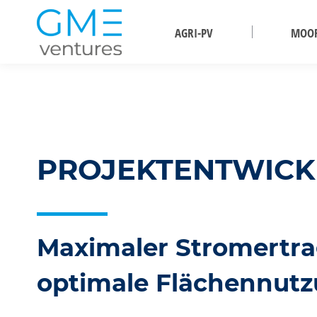
AGRI-PV
MOO
PROJEKTENTWIC
Maximaler Stromertr
optimale Flächennut