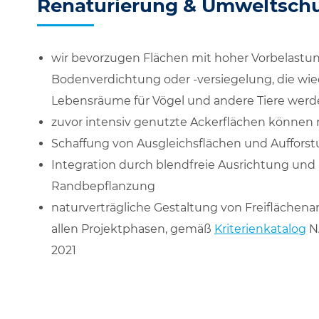
Renaturierung & Umweltsch
wir bevorzugen Flächen mit hoher Vorbelastun
Bodenverdichtung oder -versiegelung, die wie
Lebensräume für Vögel und andere Tiere wer
zuvor intensiv genutzte Ackerflächen können 
Schaffung von Ausgleichsflächen und Auffors
Integration durch blendfreie Ausrichtung und 
Randbepflanzung
naturverträgliche Gestaltung von Freiflächen
allen Projektphasen,
gemäß
Kriterienkatalog
NA
2021