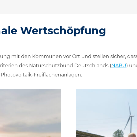
nale Wertschöpfung
mmung mit den Kommunen vor Ort und stellen sicher, da
Kriterien des Naturschutzbund Deutschlands (
NABU
) un
r Photovoltaik-Freiflächenanlagen.