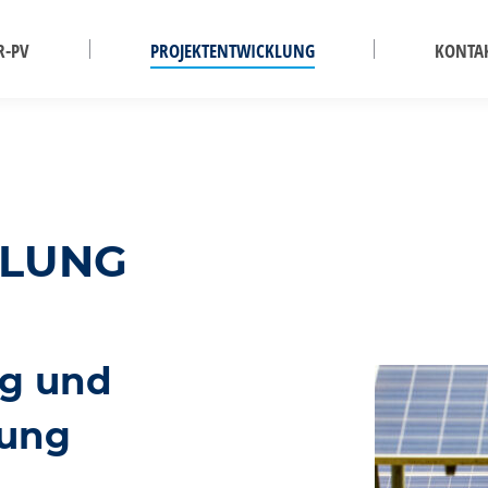
R-PV
PROJEKTENTWICKLUNG
KONTA
KLUNG
ag und
zung