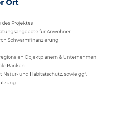
r Ort
g des Projektes
ratungsangebote für Anwohner
urch Schwarmfinanzierung
regionalen Objektplanern & Unternehmen
kale Banken
t Natur- und Habitatschutz, sowie ggf.
Nutzung