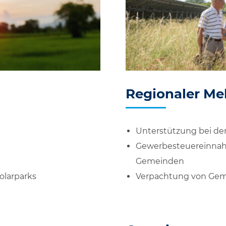
Regionaler Me
Unterstützung bei d
Gewerbesteuereinnah
Gemeinden
olarparks
Verpachtung von Gem