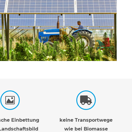
sche Einbettung
keine Transportwege
Landschaftsbild
wie bei Biomasse