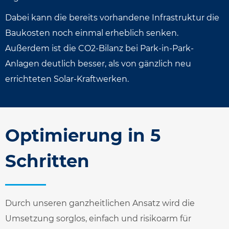
Dabei kann die bereits vorhandene Infrastruktur die
Baukosten noch einmal erheblich senken.
Außerdem ist die CO2-Bilanz bei Park-in-Park-
Anlagen deutlich besser, als von gänzlich neu
errichteten Solar-Kraftwerken.
Optimierung in 5
Schritten
Durch unseren ganzheitlichen Ansatz wird die
Umsetzung sorglos, einfach und risikoarm für