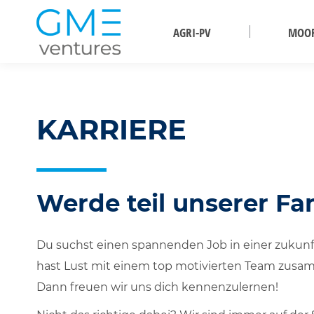
AGRI-PV
MOO
KARRIERE
Werde teil unserer Fam
Du suchst einen spannenden Job in einer zukun
hast Lust mit einem top motivierten Team zus
Dann freuen wir uns dich kennenzulernen!