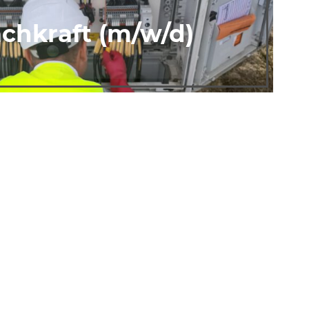
achkraft (m/w/d)