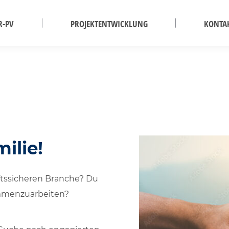
R-PV
PROJEKTENTWICKLUNG
KONTA
ilie!
ftssicheren Branche? Du
ammenzuarbeiten?